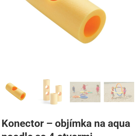
Konector – objímka na aqua