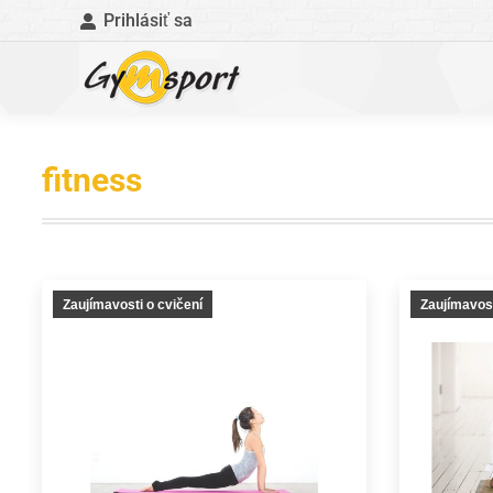
Prihlásiť sa
fitness
Zaujímavosti o cvičení
Zaujímavost