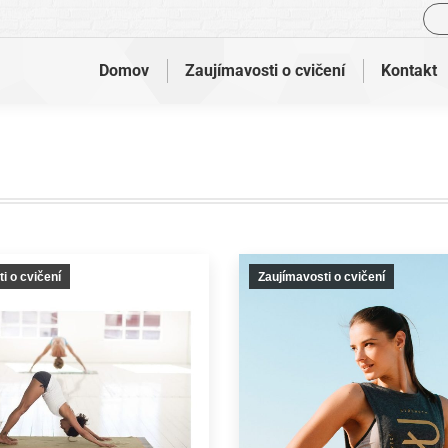
Vyh
Domov
Zaujímavosti o cvičení
Kontakt
i o cvičení
Zaujímavosti o cvičení