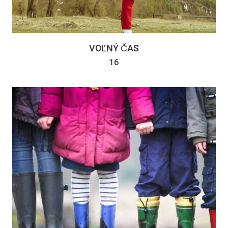
VOĽNÝ ČAS
16