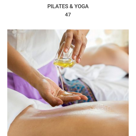
PILATES & YOGA
47