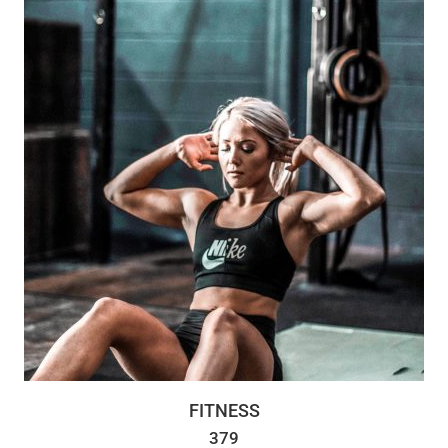
FITNESS
379