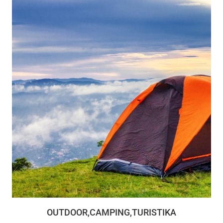
OUTDOOR,CAMPING,TURISTIKA