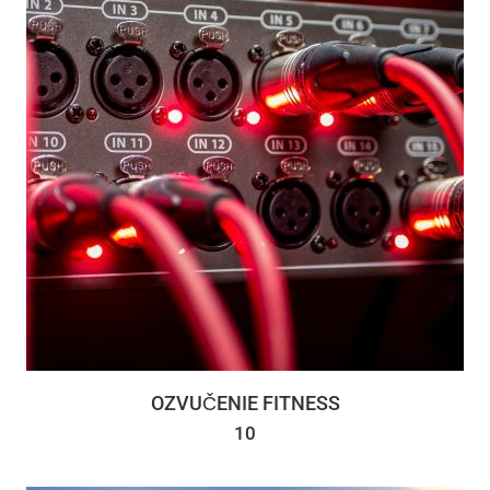
OZVUČENIE FITNESS
10