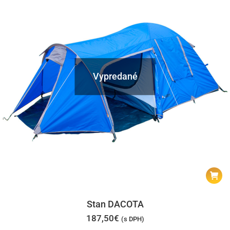
Vypredané
Stan DACOTA
187,50
€
(s DPH)