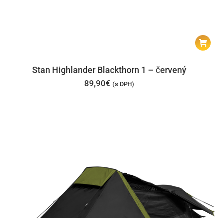
Stan Highlander Blackthorn 1 – červený
89,90
€
(s DPH)