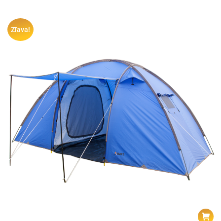
Zľava!