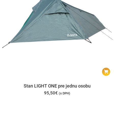
Stan LIGHT ONE pre jednu osobu
95,50
€
(s DPH)