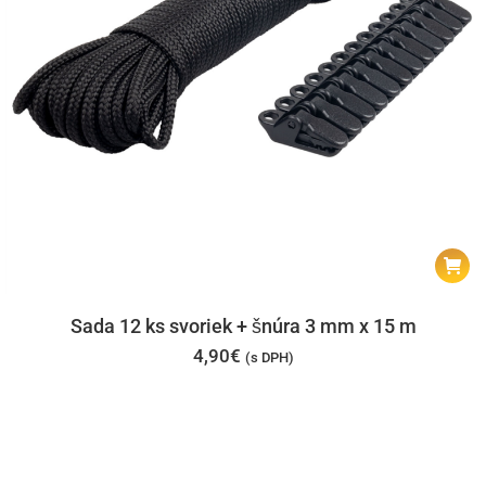
Sada 12 ks svoriek + šnúra 3 mm x 15 m
4,90
€
(s DPH)