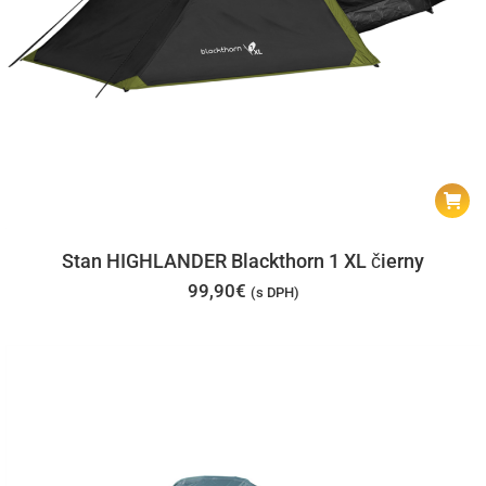
Stan HIGHLANDER Blackthorn 1 XL čierny
99,90
€
(s DPH)