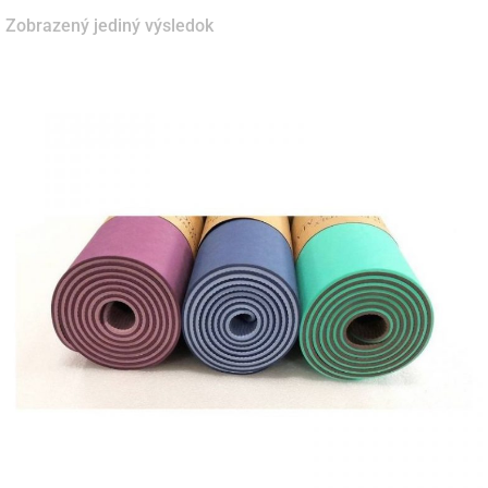
Zobrazený jediný výsledok