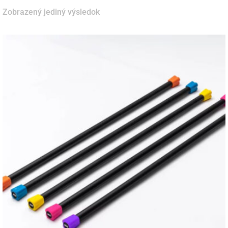
Zobrazený jediný výsledok