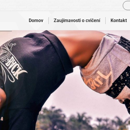
Vyh
Domov
Zaujímavosti o cvičení
Kontakt