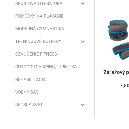
ŠPORTOVÁ LITERATÚRA
POMÔCKY NA PLÁVANIE
MODERNÁ GYMNASTIKA
TRÉNINGOVÉ POTREBY
OZVUČENIE FITNESS
OUTDOOR,CAMPING,TURISTIKA
Záťažový p
REHABILITÁCIA
7,5
VOĽNÝ ČAS
DETSKÝ SVET