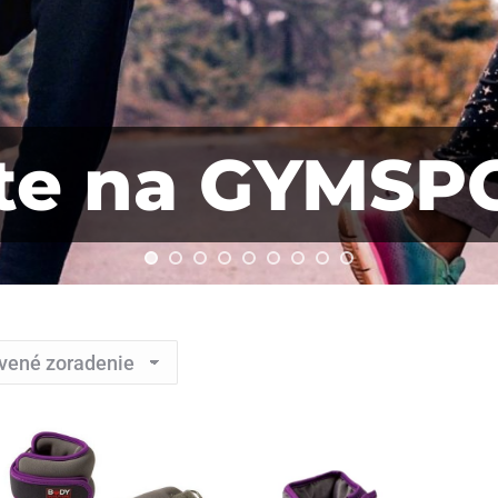
jte na GYMSP