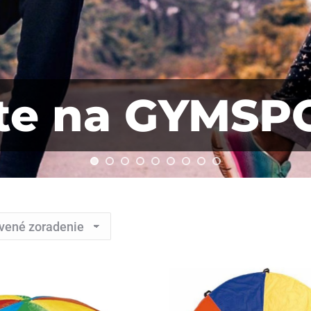
jte na GYMSP