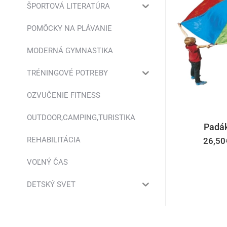
ŠPORTOVÁ LITERATÚRA
POMÔCKY NA PLÁVANIE
MODERNÁ GYMNASTIKA
TRÉNINGOVÉ POTREBY
OZVUČENIE FITNESS
OUTDOOR,CAMPING,TURISTIKA
Padák
REHABILITÁCIA
26,50
VOĽNÝ ČAS
DETSKÝ SVET