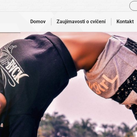
Vyh
Domov
Zaujímavosti o cvičení
Kontakt