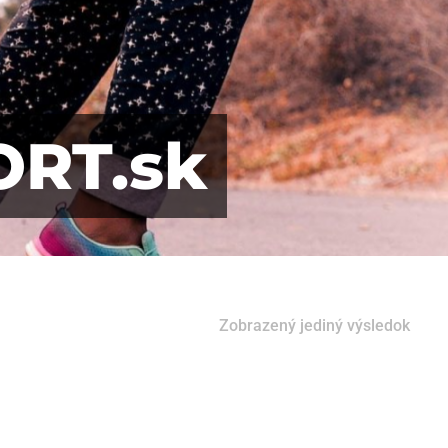
ORT.sk
Zobrazený jediný výsledok