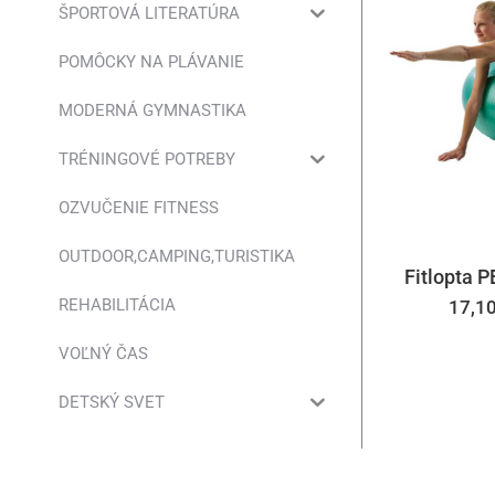
ŠPORTOVÁ LITERATÚRA
POMÔCKY NA PLÁVANIE
MODERNÁ GYMNASTIKA
TRÉNINGOVÉ POTREBY
OZVUČENIE FITNESS
OUTDOOR,CAMPING,TURISTIKA
Fitlopta 
REHABILITÁCIA
17,1
VOĽNÝ ČAS
DETSKÝ SVET