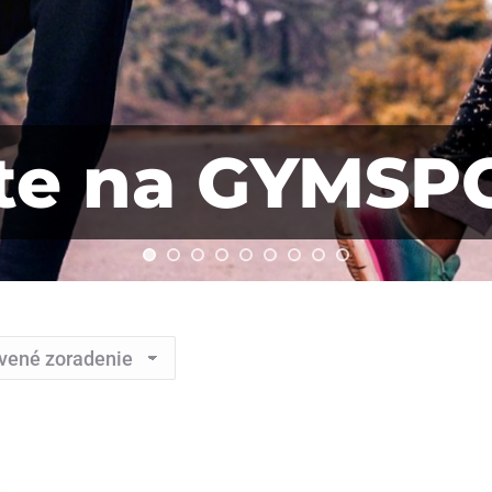
jte na GYMSP