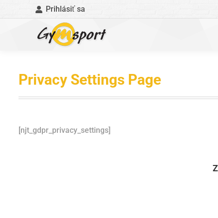
Prihlásiť sa
Privacy Settings Page
[njt_gdpr_privacy_settings]
Z