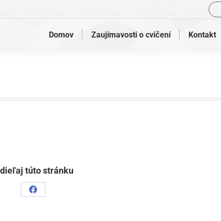
Vyh
Domov
Zaujímavosti o cvičení
Kontakt
dieľaj túto stránku
Podiel
naFacebook