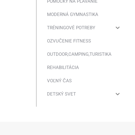
POMÔCKY NA PLÁVANIE
MODERNÁ GYMNASTIKA
TRÉNINGOVÉ POTREBY
OZVUČENIE FITNESS
OUTDOOR,CAMPING,TURISTIKA
REHABILITÁCIA
VOĽNÝ ČAS
DETSKÝ SVET