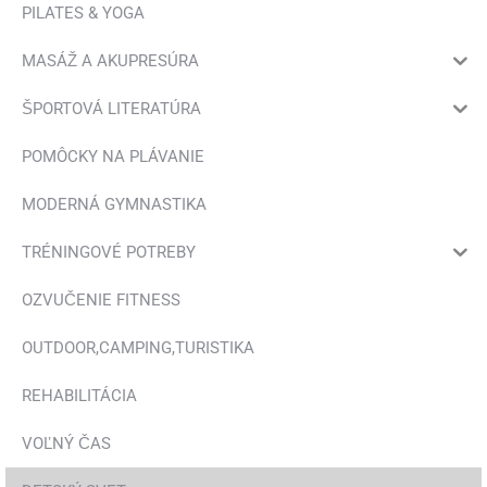
PILATES & YOGA
MASÁŽ A AKUPRESÚRA
ŠPORTOVÁ LITERATÚRA
POMÔCKY NA PLÁVANIE
MODERNÁ GYMNASTIKA
TRÉNINGOVÉ POTREBY
OZVUČENIE FITNESS
OUTDOOR,CAMPING,TURISTIKA
REHABILITÁCIA
VOĽNÝ ČAS