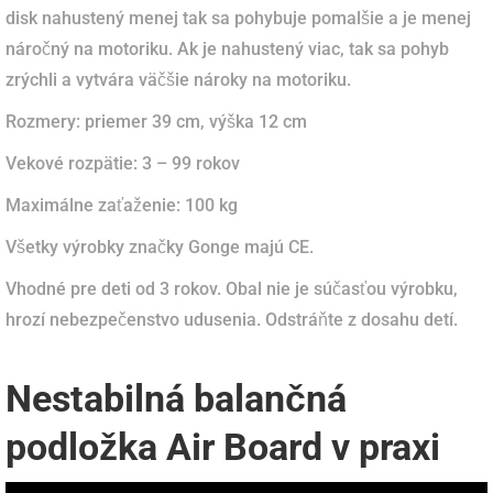
disk nahustený menej tak sa pohybuje pomalšie a je menej
náročný na motoriku. Ak je nahustený viac, tak sa pohyb
zrýchli a vytvára väčšie nároky na motoriku.
Rozmery: priemer 39 cm, výška 12 cm
Vekové rozpätie: 3 – 99 rokov
Maximálne zaťaženie: 100 kg
Všetky výrobky značky Gonge majú CE.
Vhodné pre deti od 3 rokov. Obal nie je súčasťou výrobku,
hrozí nebezpečenstvo udusenia. Odstráňte z dosahu detí.
Nestabilná balančná
podložka Air Board v praxi