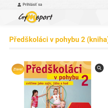
Prihlásiť sa
Předškoláci v pohybu 2 (kniha
Zľava!