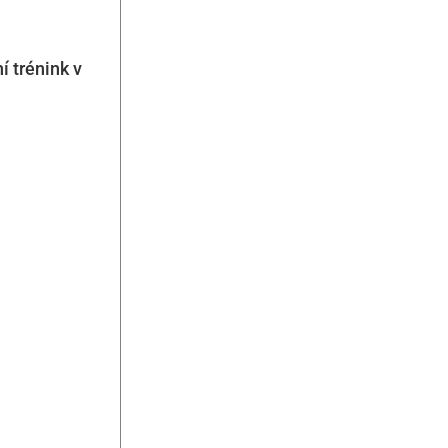
í trénink v