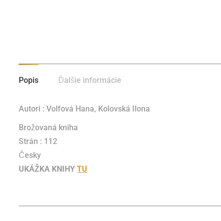
Popis
Ďalšie informácie
Autori :
Volfová Hana, Kolovská Ilona
Brožovaná kniha
Strán : 112
Česky
UKÁŽKA KNIHY
TU