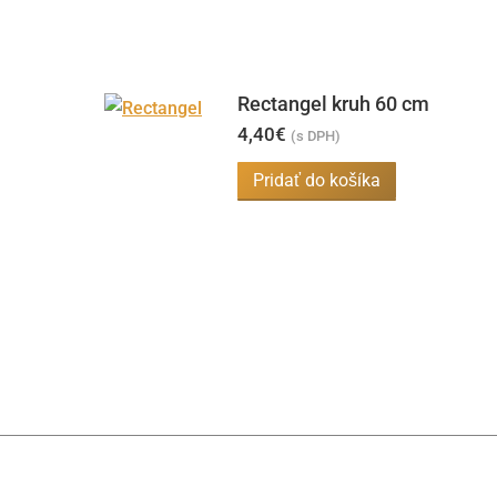
Rectangel kruh 60 cm
4,40
€
(s DPH)
Pridať do košíka