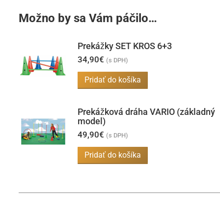
Možno by sa Vám páčilo…
Prekážky SET KROS 6+3
34,90
€
(s DPH)
Pridať do košíka
Prekážková dráha VARIO (základný
model)
49,90
€
(s DPH)
Pridať do košíka