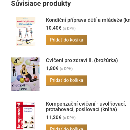
Súvisiace produkty
Kondiční příprava dětí a mládeže (k
10,40
€
(s DPH)
Pridať do košíka
Cvičení pro zdraví II. (brožúrka)
1,80
€
(s DPH)
Pridať do košíka
Kompenzační cvičení - uvolňovací,
protahovací, posilovací (kniha)
11,20
€
(s DPH)
Pridať do košíka