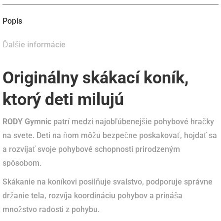
Popis
Ďalšie informácie
Originálny skákací koník,
ktorý deti milujú
RODY Gymnic
patrí medzi najobľúbenejšie pohybové hračky
na svete. Deti na ňom môžu bezpečne poskakovať, hojdať sa
a rozvíjať svoje pohybové schopnosti prirodzeným
spôsobom.
Skákanie na koníkovi posilňuje svalstvo, podporuje správne
držanie tela, rozvíja koordináciu pohybov a prináša
množstvo radosti z pohybu.