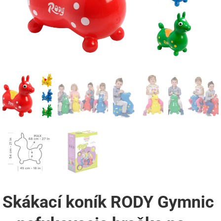
Skákací koník RODY Gymnic