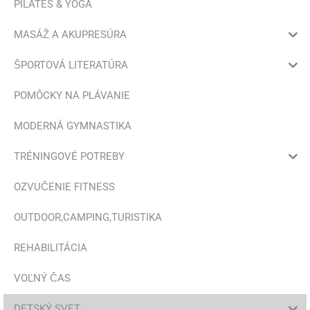
PILATES & YOGA
MASÁŽ A AKUPRESÚRA
ŠPORTOVÁ LITERATÚRA
POMÔCKY NA PLÁVANIE
MODERNÁ GYMNASTIKA
TRÉNINGOVÉ POTREBY
OZVUČENIE FITNESS
OUTDOOR,CAMPING,TURISTIKA
REHABILITÁCIA
VOĽNÝ ČAS
DETSKÝ SVET