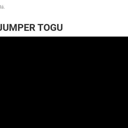
lá.
 - JUMPER TOGU