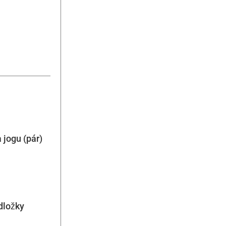
 jogu (pár)
dložky