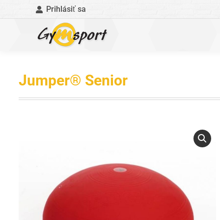
Prihlásiť sa
Jumper® Senior