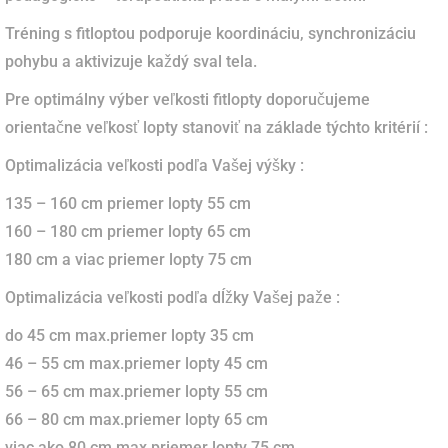
Tréning s fitloptou podporuje koordináciu, synchronizáciu
pohybu a aktivizuje každý sval tela.
Pre optimálny výber veľkosti fitlopty doporučujeme
orientačne veľkosť lopty stanoviť na základe týchto kritérií :
Optimalizácia veľkosti podľa Vašej výšky :
135 – 160 cm priemer lopty 55 cm
160 – 180 cm priemer lopty 65 cm
180 cm a viac priemer lopty 75 cm
Optimalizácia veľkosti podľa dĺžky Vašej paže :
do 45 cm max.priemer lopty 35 cm
46 – 55 cm max.priemer lopty 45 cm
56 – 65 cm max.priemer lopty 55 cm
66 – 80 cm max.priemer lopty 65 cm
viac ako 80 cm max.priemer lopty 75 cm.