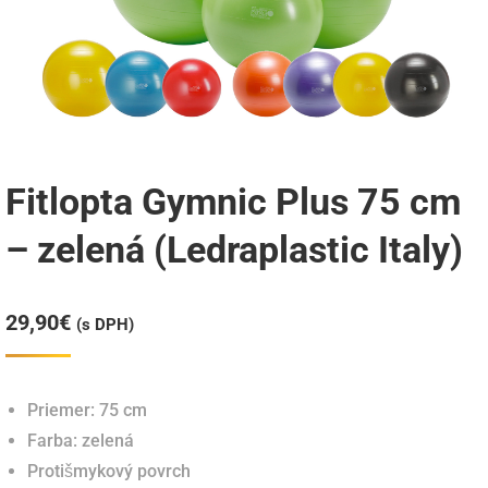
Fitlopta Gymnic Plus 75 cm
– zelená (Ledraplastic Italy)
29,90
€
(s DPH)
Priemer: 75 cm
Farba: zelená
Protišmykový povrch