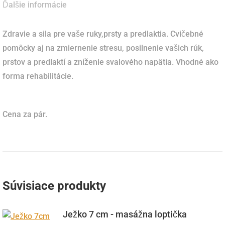
Ďalšie informácie
Zdravie a sila pre vaše ruky,prsty a predlaktia. Cvičebné
pomôcky aj na zmiernenie stresu, posilnenie vašich rúk,
prstov a predlaktí a zníženie svalového napätia. Vhodné ako
forma rehabilitácie.
Cena za pár.
Súvisiace produkty
Ježko 7 cm - masážna loptička