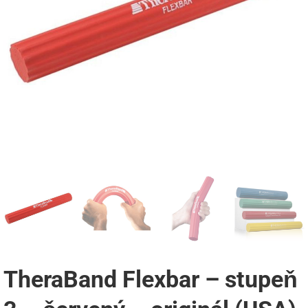
TheraBand Flexbar – stupeň