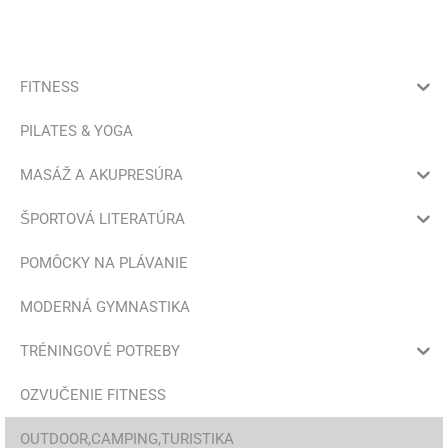
FITNESS
PILATES & YOGA
MASÁŽ A AKUPRESÚRA
ŠPORTOVÁ LITERATÚRA
POMÔCKY NA PLÁVANIE
MODERNÁ GYMNASTIKA
TRÉNINGOVÉ POTREBY
OZVUČENIE FITNESS
OUTDOOR,CAMPING,TURISTIKA