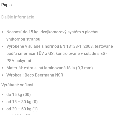
Popis
Ďalšie informácie
Nosnosť do 15 kg, dvojkomorový systém s plochou
vnútornou stranou
Vyrobené v súlade s normou EN 13138-1: 2008, testované
podľa smernice TÜV a GS, kontrolované v súlade s EG-
PSA pokynmi
Materiál: extra silná laminovaná fólia (0,3 mm)
Výrobca : Beco Beermann NSR
Vyrábané veľkosti :
do 15 kg (00)
od 15 – 30 kg (0)
od 30 – 60 kg (1)