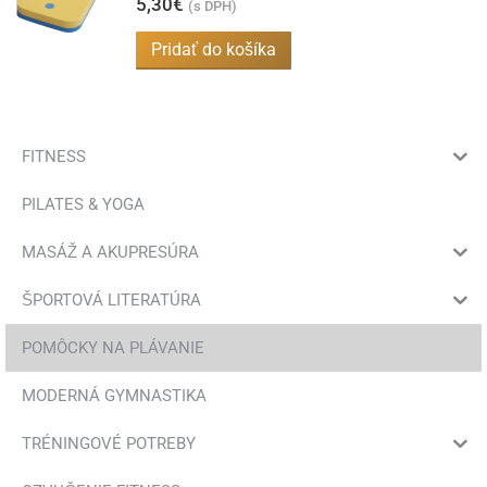
5,30
€
(s DPH)
Pridať do košíka
FITNESS
PILATES & YOGA
MASÁŽ A AKUPRESÚRA
ŠPORTOVÁ LITERATÚRA
POMÔCKY NA PLÁVANIE
MODERNÁ GYMNASTIKA
TRÉNINGOVÉ POTREBY