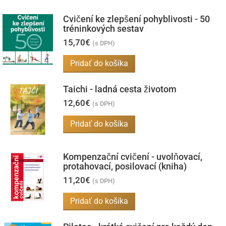
Cvičení ke zlepšení pohyblivosti - 50
tréninkových sestav
15,70
€
(s DPH)
Pridať do košíka
Taichi - ladná cesta životom
12,60
€
(s DPH)
Pridať do košíka
Kompenzační cvičení - uvolňovací,
protahovací, posilovací (kniha)
11,20
€
(s DPH)
Pridať do košíka