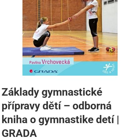
Základy gymnastické
přípravy dětí – odborná
kniha o gymnastike detí |
GRADA