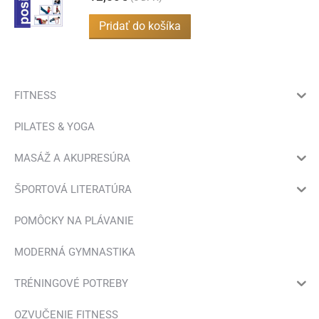
Pridať do košíka
FITNESS
PILATES & YOGA
MASÁŽ A AKUPRESÚRA
ŠPORTOVÁ LITERATÚRA
POMÔCKY NA PLÁVANIE
MODERNÁ GYMNASTIKA
TRÉNINGOVÉ POTREBY
OZVUČENIE FITNESS