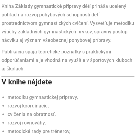
Kniha
Základy gymnastické přípravy dětí
prináša ucelený
pohľad na rozvoj pohybových schopností detí
prostredníctvom gymnastických cvičení. Vysvetľuje metodiku
výučby základných gymnastických prvkov, správny postup
nácviku aj význam všeobecnej pohybovej prípravy.
Publikácia spája teoretické poznatky s praktickými
odporúčaniami a je vhodná na využitie v športových kluboch
aj školách.
V knihe nájdete
metodiku gymnastickej prípravy,
rozvoj koordinácie,
cvičenia na obratnosť,
rozvoj rovnováhy,
metodické rady pre trénerov,