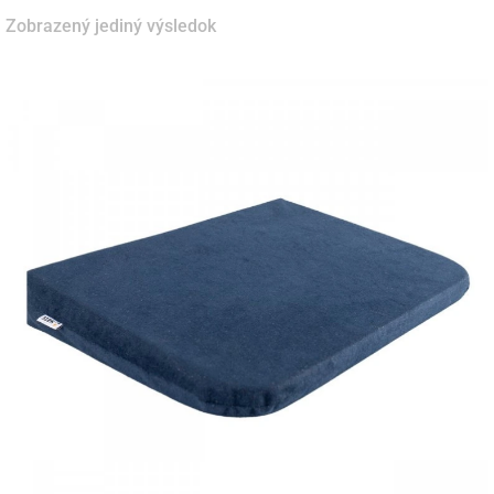
Zobrazený jediný výsledok