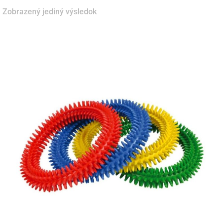
Zobrazený jediný výsledok