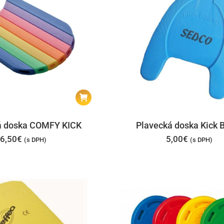
á doska COMFY KICK
Plavecká doska Kick 
6,50
€
5,00
€
(s DPH)
(s DPH)