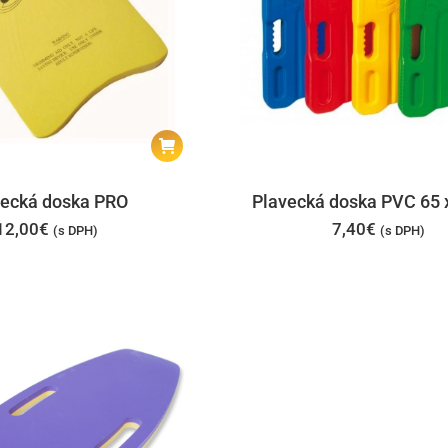
vecká doska PRO
Plavecká doska PVC 65 
12,00
€
7,40
€
(s DPH)
(s DPH)