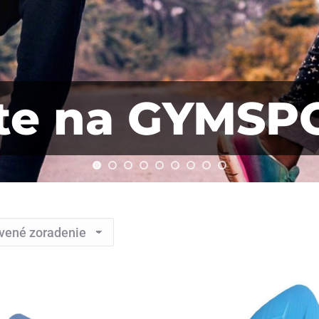
jte na GYMSP