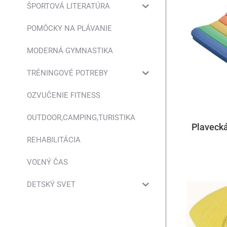
ŠPORTOVÁ LITERATÚRA
POMÔCKY NA PLÁVANIE
MODERNÁ GYMNASTIKA
TRÉNINGOVÉ POTREBY
OZVUČENIE FITNESS
OUTDOOR,CAMPING,TURISTIKA
Plaveck
REHABILITÁCIA
VOĽNÝ ČAS
DETSKÝ SVET