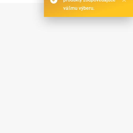
vášmu výberu.