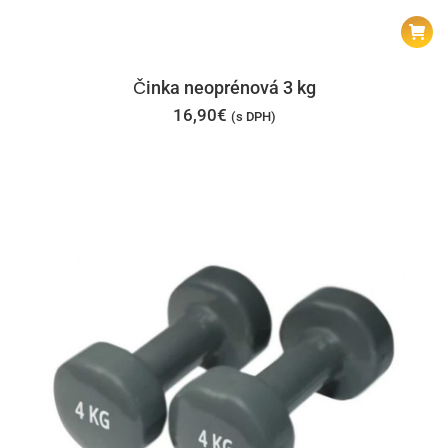
Činka neoprénová 3 kg
16,90
€
(s DPH)