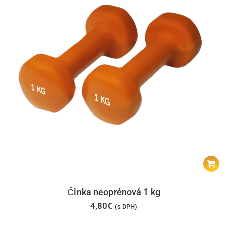
Činka neoprénová 1 kg
4,80
€
(s DPH)