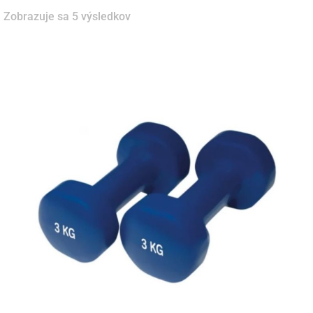
Zobrazuje sa 5 výsledkov