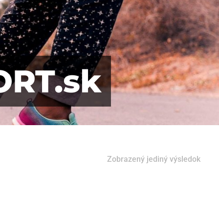
ORT.sk
Zobrazený jediný výsledok