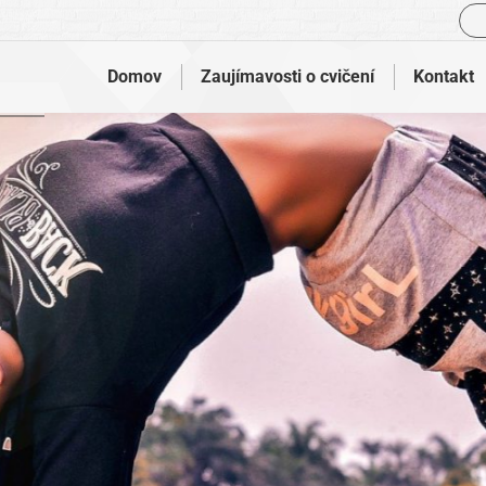
Vyh
Domov
Zaujímavosti o cvičení
Kontakt