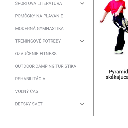
ŠPORTOVÁ LITERATÚRA
POMÔCKY NA PLÁVANIE
MODERNÁ GYMNASTIKA
TRÉNINGOVÉ POTREBY
OZVUČENIE FITNESS
OUTDOOR,CAMPING,TURISTIKA
Pyramid
skákajúca
REHABILITÁCIA
VOĽNÝ ČAS
DETSKÝ SVET