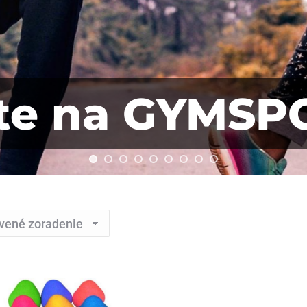
jte na GYMSP