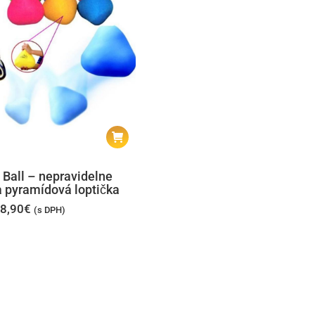
 Ball – nepravidelne
 pyramídová loptička
8,90
€
(s DPH)