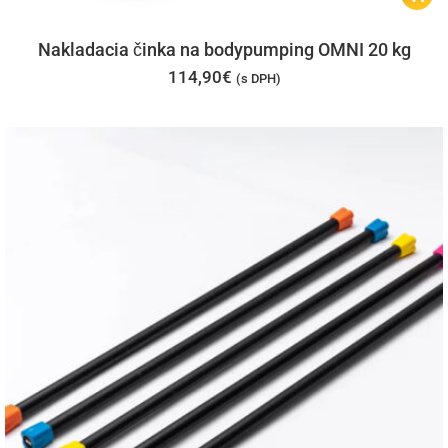
Nakladacia činka na bodypumping OMNI 20 kg
114,90
€
(s DPH)