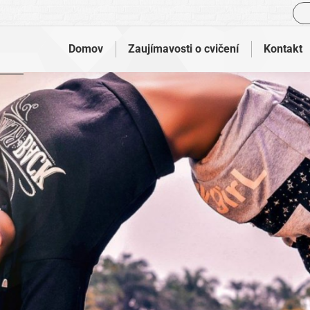
Vyh
Domov
Zaujímavosti o cvičení
Kontakt