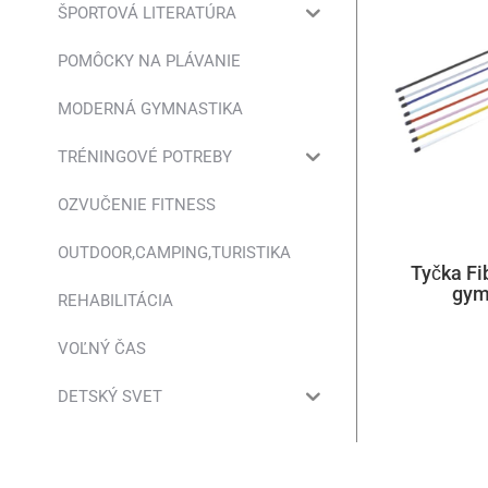
ŠPORTOVÁ LITERATÚRA
POMÔCKY NA PLÁVANIE
MODERNÁ GYMNASTIKA
TRÉNINGOVÉ POTREBY
OZVUČENIE FITNESS
OUTDOOR,CAMPING,TURISTIKA
Tyčka Fi
gym
REHABILITÁCIA
VOĽNÝ ČAS
DETSKÝ SVET