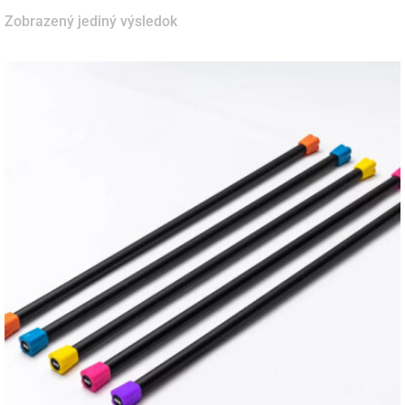
Zobrazený jediný výsledok