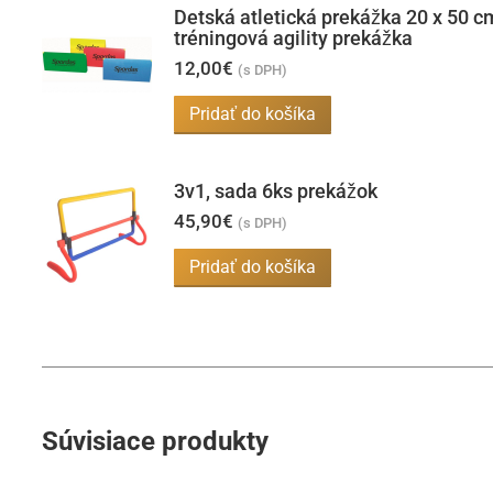
Detská atletická prekážka 20 x 50 c
tréningová agility prekážka
12,00
€
(s DPH)
Pridať do košíka
3v1, sada 6ks prekážok
45,90
€
(s DPH)
Pridať do košíka
Súvisiace produkty