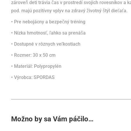
zároveň deti trávia čas v prostredí svojich rovesníkov a 
pod. majú pozitívny vplyv na zdravý životný štýl dieťaťa.
•
Pre nebojácny a bezpečný tréning
• Nízka hmotnosť, ľahko sa prenáša
• Dostupné v rôznych veľkostiach
• Rozmer: 30 x 50 cm
• Materiál: Polypropylén
• Výrobca: SPORDAS
Možno by sa Vám páčilo…