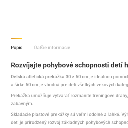
Popis
Ďalšie informácie
Rozvíjajte pohybové schopnosti detí 
Detská atletická prekážka 30 × 50 cm
je ideálnou pomôcko
a šírke
50 cm
je vhodná pre deti všetkých vekových kategó
Prekážka umožňuje vytvárať rozmanité tréningové dráhy, 
zábavným.
Skladacie plastové prekážky sú veľmi odolné a ľahké.
Výh
deti je prirodzený rozvoj základných pohybových schopnos