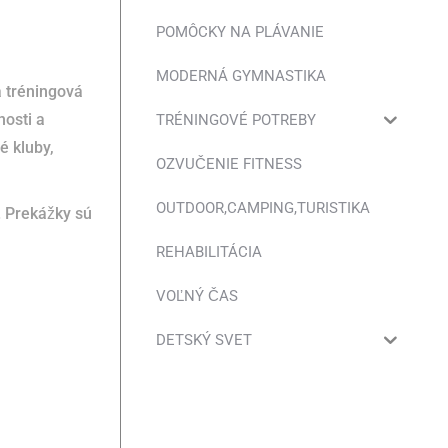
POMÔCKY NA PLÁVANIE
MODERNÁ GYMNASTIKA
á tréningová
nosti a
TRÉNINGOVÉ POTREBY
é kluby,
OZVUČENIE FITNESS
OUTDOOR,CAMPING,TURISTIKA
.
Prekážky sú
REHABILITÁCIA
VOĽNÝ ČAS
DETSKÝ SVET