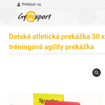
Prihlásiť sa
Detská atletická prekážka 30 
tréningová agility prekážka