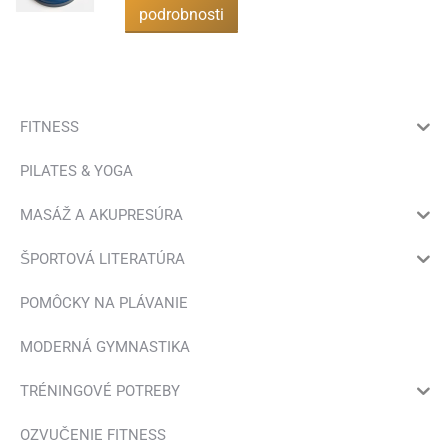
podrobnosti
FITNESS
PILATES & YOGA
MASÁŽ A AKUPRESÚRA
ŠPORTOVÁ LITERATÚRA
POMÔCKY NA PLÁVANIE
MODERNÁ GYMNASTIKA
TRÉNINGOVÉ POTREBY
OZVUČENIE FITNESS