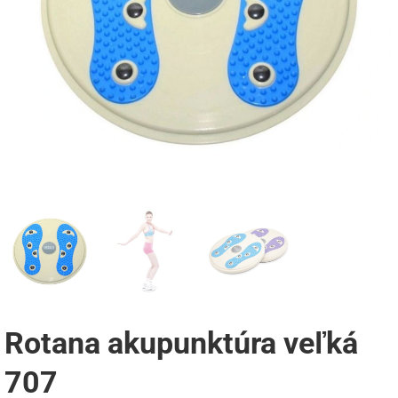
Rotana akupunktúra veľká
707