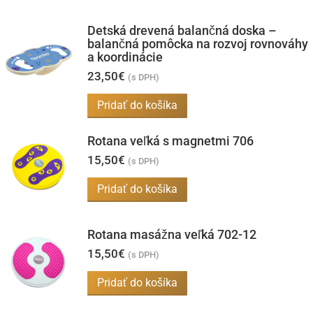
Detská drevená balančná doska –
balančná pomôcka na rozvoj rovnováhy
a koordinácie
23,50
€
(s DPH)
Pridať do košíka
Rotana veľká s magnetmi 706
15,50
€
(s DPH)
Pridať do košíka
Rotana masážna veľká 702-12
15,50
€
(s DPH)
Pridať do košíka