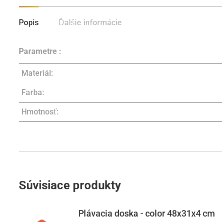
Popis
Ďalšie informácie
Parametre :
Materiál:
Farba:
Hmotnosť:
Súvisiace produkty
Plávacia doska - color 48x31x4 cm