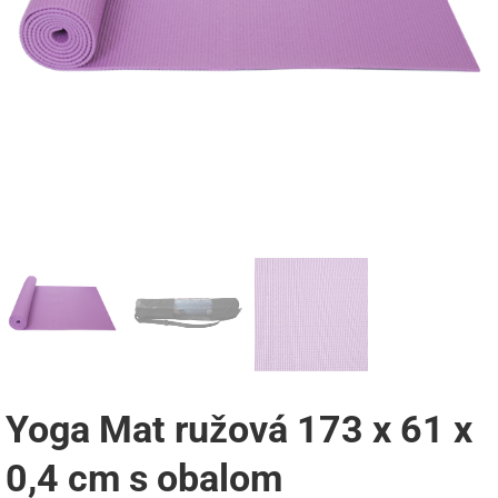
Yoga Mat ružová 173 x 61 x
0,4 cm s obalom