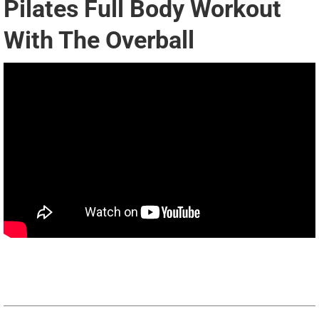
Pilates Full Body Workout
With The Overball