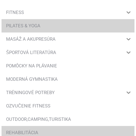
FITNESS
PILATES & YOGA
MASÁŽ A AKUPRESÚRA
ŠPORTOVÁ LITERATÚRA
POMÔCKY NA PLÁVANIE
MODERNÁ GYMNASTIKA
TRÉNINGOVÉ POTREBY
OZVUČENIE FITNESS
OUTDOOR,CAMPING,TURISTIKA
REHABILITÁCIA