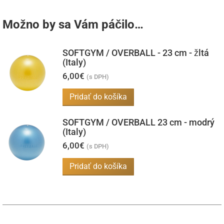
Možno by sa Vám páčilo…
SOFTGYM / OVERBALL - 23 cm - žltá
(Italy)
6,00
€
(s DPH)
Pridať do košíka
SOFTGYM / OVERBALL 23 cm - modrý
(Italy)
6,00
€
(s DPH)
Pridať do košíka