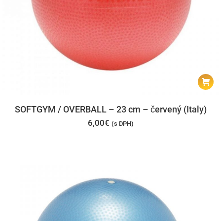
SOFTGYM / OVERBALL – 23 cm – červený (Italy)
6,00
€
(s DPH)