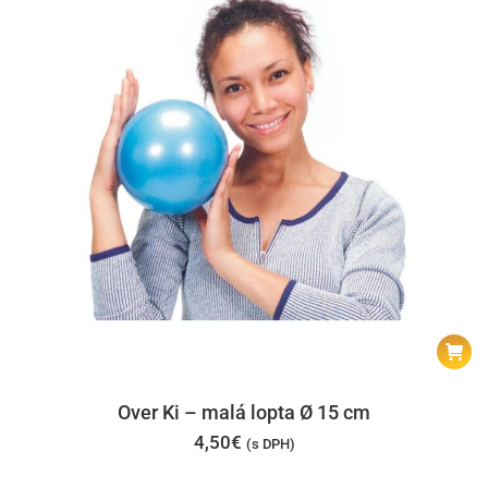
Over Ki – malá lopta Ø 15 cm
4,50
€
(s DPH)