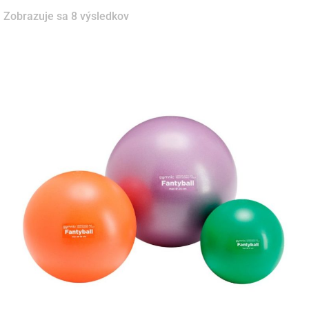
Zobrazuje sa 8 výsledkov