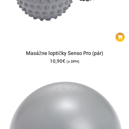
Masážne loptičky Senso Pro (pár)
10,90
€
(s DPH)