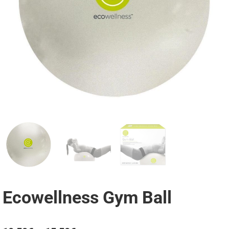
Ecowellness Gym Ball