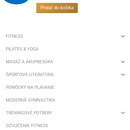
Pridať do košíka
FITNESS
PILATES & YOGA
MASÁŽ A AKUPRESÚRA
ŠPORTOVÁ LITERATÚRA
POMÔCKY NA PLÁVANIE
MODERNÁ GYMNASTIKA
TRÉNINGOVÉ POTREBY
OZVUČENIE FITNESS