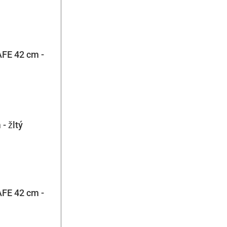
AFE 42 cm -
- žltý
AFE 42 cm -