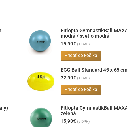
m
Fitlopta GymnastikBall MAX
modrá / svetlo modrá
15,90
€
(s DPH)
Pridať do košíka
EGG Ball Standard 45 x 65 cm 
22,90
€
(s DPH)
Pridať do košíka
aly)
Fitlopta GymnastikBall MAX
zelená
15,90
€
(s DPH)