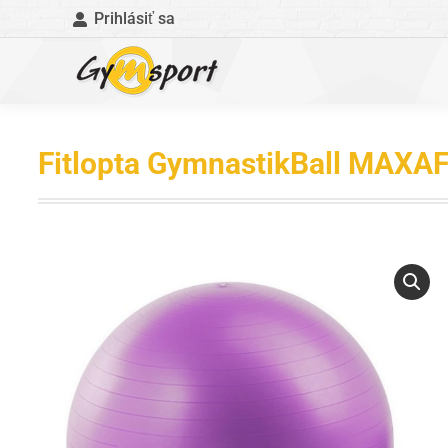
Prihlásiť sa
Fitlopta GymnastikBall MAXA