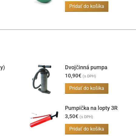
Pridať do košíka
y)
Dvojčinná pumpa
10,90
€
(s DPH)
Pridať do košíka
Pumpička na lopty 3R
3,50
€
(s DPH)
Pridať do košíka