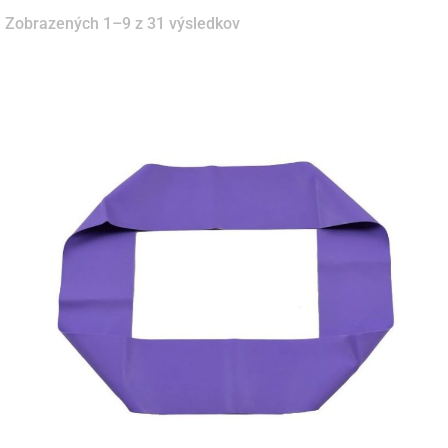
Zobrazených 1–9 z 31 výsledkov