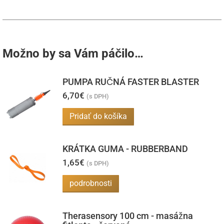
Možno by sa Vám páčilo…
PUMPA RUČNÁ FASTER BLASTER
6,70
€
(s DPH)
Pridať do košíka
KRÁTKA GUMA - RUBBERBAND
1,65
€
(s DPH)
podrobnosti
Therasensory 100 cm - masážna