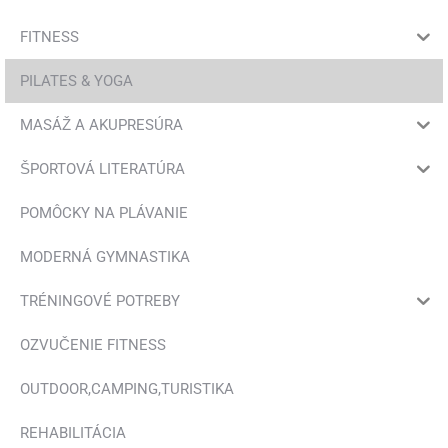
FITNESS
PILATES & YOGA
MASÁŽ A AKUPRESÚRA
ŠPORTOVÁ LITERATÚRA
POMÔCKY NA PLÁVANIE
MODERNÁ GYMNASTIKA
TRÉNINGOVÉ POTREBY
OZVUČENIE FITNESS
OUTDOOR,CAMPING,TURISTIKA
REHABILITÁCIA