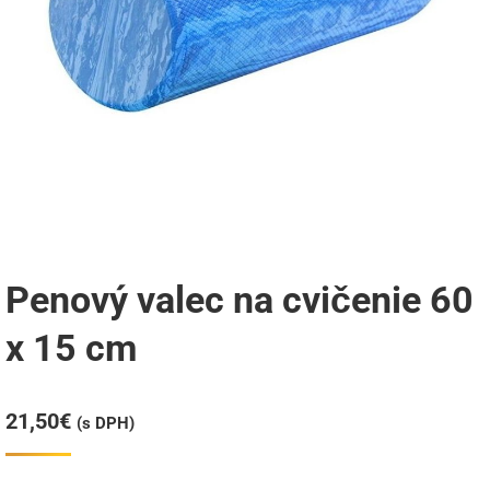
Penový valec na cvičenie 60
x 15 cm
21,50
€
(s DPH)