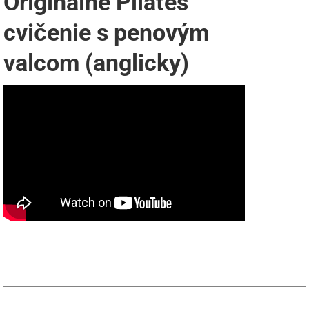
Originálne Pilates
cvičenie s penovým
valcom (anglicky)