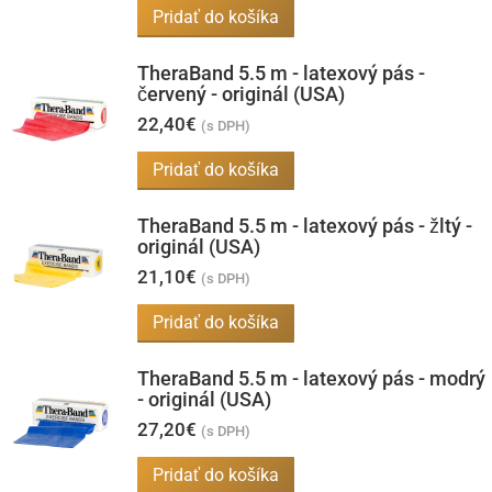
Pridať do košíka
TheraBand 5.5 m - latexový pás -
červený - originál (USA)
22,40
€
(s DPH)
Pridať do košíka
TheraBand 5.5 m - latexový pás - žltý -
originál (USA)
21,10
€
(s DPH)
Pridať do košíka
TheraBand 5.5 m - latexový pás - modrý
- originál (USA)
27,20
€
(s DPH)
Pridať do košíka