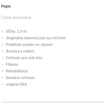
Popis
Ďalšie informácie
Dĺžka: 2.5 m
Originálny latexový pás na cvičenie
Praktické púzdro so zipsom
Brožúra s cvikmi
Cvičenie pre celé telo
Fitness
Rehabilitácia
Domáce cvičenia
original USA