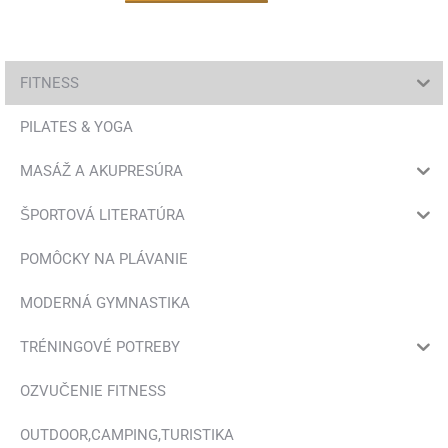
FITNESS
PILATES & YOGA
MASÁŽ A AKUPRESÚRA
ŠPORTOVÁ LITERATÚRA
POMÔCKY NA PLÁVANIE
MODERNÁ GYMNASTIKA
TRÉNINGOVÉ POTREBY
OZVUČENIE FITNESS
OUTDOOR,CAMPING,TURISTIKA