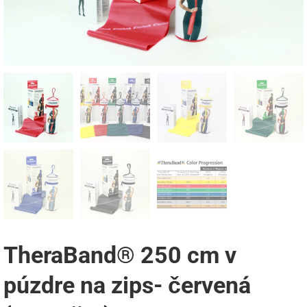
TheraBand® 250 cm v
púzdre na zips- červená