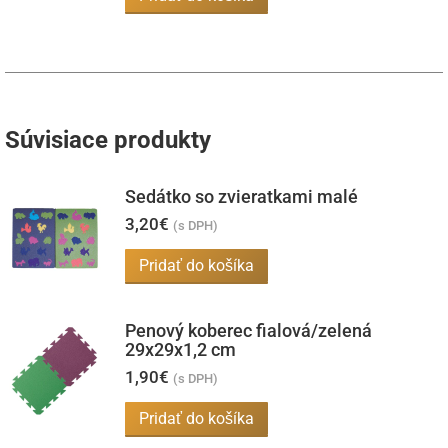
Súvisiace produkty
Sedátko so zvieratkami malé
3,20
€
(s DPH)
Pridať do košíka
Penový koberec fialová/zelená
29x29x1,2 cm
1,90
€
(s DPH)
Pridať do košíka