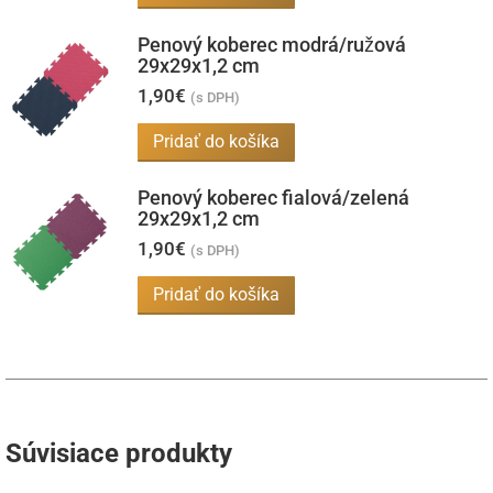
Penový koberec modrá/ružová
29x29x1,2 cm
1,90
€
(s DPH)
Pridať do košíka
Penový koberec fialová/zelená
29x29x1,2 cm
1,90
€
(s DPH)
Pridať do košíka
Súvisiace produkty