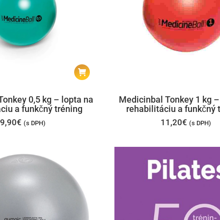
Tonkey 0,5 kg – lopta na
Medicinbal Tonkey 1 kg –
áciu a funkčný tréning
rehabilitáciu a funkčný 
9,90
€
11,20
€
(s DPH)
(s DPH)