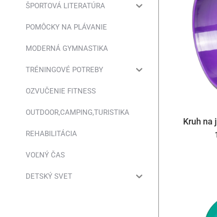
ŠPORTOVÁ LITERATÚRA
POMÔCKY NA PLÁVANIE
MODERNÁ GYMNASTIKA
TRÉNINGOVÉ POTREBY
OZVUČENIE FITNESS
OUTDOOR,CAMPING,TURISTIKA
Kruh na 
REHABILITÁCIA
VOĽNÝ ČAS
DETSKÝ SVET