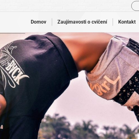
Vyh
Domov
Zaujímavosti o cvičení
Kontakt