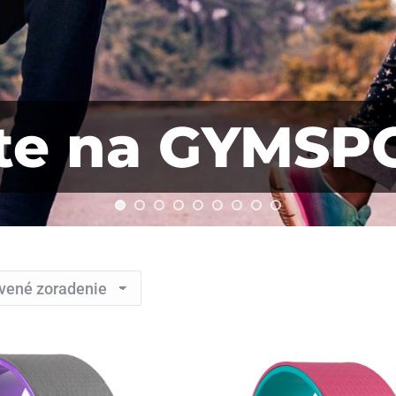
jte na GYMSP