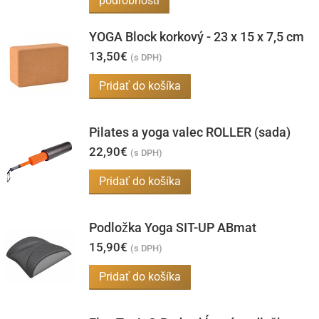
podrobnosti
YOGA Block korkový - 23 x 15 x 7,5 cm
13,50
€
(s DPH)
Pridať do košíka
Pilates a yoga valec ROLLER (sada)
22,90
€
(s DPH)
Pridať do košíka
Podložka Yoga SIT-UP ABmat
15,90
€
(s DPH)
Pridať do košíka