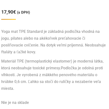
17,90
€
(s DPH)
Yoga mat TPE Standard je základná podložka vhodná na
jogu, pilates alebo na akékoľvek preťahovacie či
posilňovacie cvičenie. Na dotyk veľmi príjemná. Neobsahuje
ftaláty a ťažké kovy.
Materiál TPE (termoplastický elastomer) je moderná látka,
ktorá neobsahuje toxické prímesy.Podložka je odolná proti
vlhkosti. Je vyrobená z mäkkého penového materiálu o
hrúbke 0,6 cm. Ľahko sa stočí do ruličky a nezaberie veľa
miesta.
Nie je na sklade