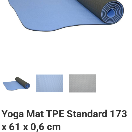
Yoga Mat TPE Standard 173
x 61 x 0,6 cm