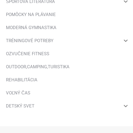
ŠPORTOVÁ LITERATÚRA
POMÔCKY NA PLÁVANIE
MODERNÁ GYMNASTIKA
TRÉNINGOVÉ POTREBY
OZVUČENIE FITNESS
OUTDOOR,CAMPING,TURISTIKA
REHABILITÁCIA
VOĽNÝ ČAS
DETSKÝ SVET