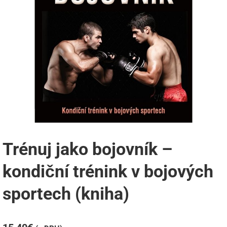
Trénuj jako bojovník –
kondiční trénink v bojových
sportech (kniha)