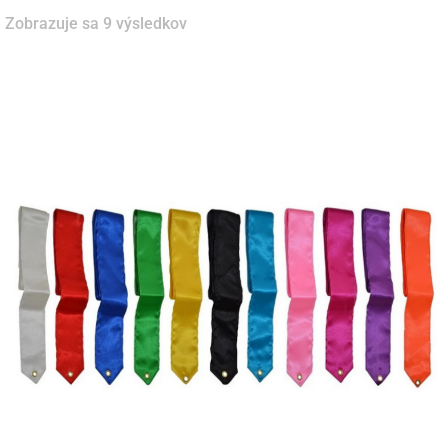
Zobrazuje sa 9 výsledkov