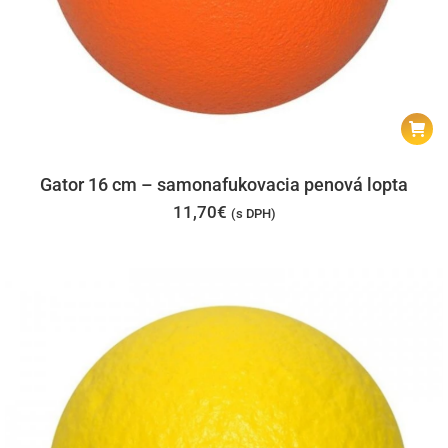
Gator 16 cm – samonafukovacia penová lopta
11,70
€
(s DPH)