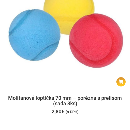
Molitanová loptička 70 mm – porézna s prelisom
(sada 3ks)
2,80
€
(s DPH)