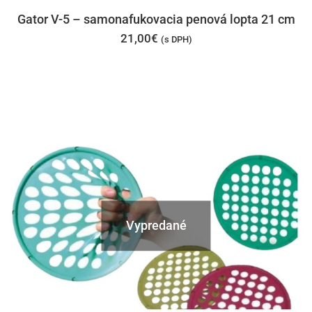
Gator V-5 – samonafukovacia penová lopta 21 cm
21,00
€
(s DPH)
Vypredané