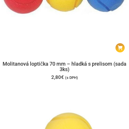
Molitanová loptička 70 mm – hladká s prelisom (sada
3ks)
2,80
€
(s DPH)