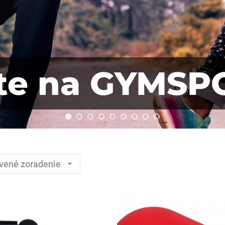
jte na GYMSP