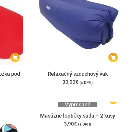
ožka pod
Relaxačný vzduchový vak
30,00
€
(s DPH)
Vypredané
Masážne loptičky sada – 2 kusy
3,90
€
(s DPH)