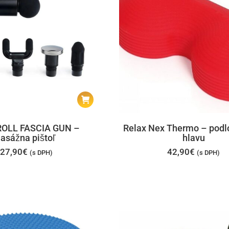
OLL FASCIA GUN –
Relax Nex Thermo – podl
asážna pištoľ
hlavu
27,90
€
42,90
€
(s DPH)
(s DPH)